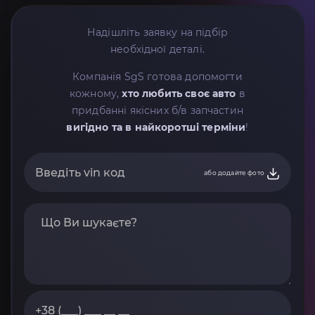
Надішліть заявку на підбір
необхідної деталі.
Компанія SgS готова допомогти
кожному,
хто любить своє авто
в
придбанні якісних б/в запчастин
вигідно та в найкоротші терміни
!
або додайте фото