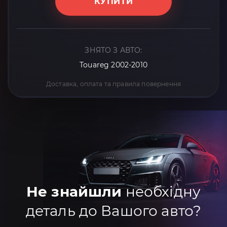
КУПИТИ
ЗНЯТО З АВТО:
Touareg 2002-2010
Доставка, оплата та правила повернення
Не знайшли
необхідну
деталь до Вашого авто?