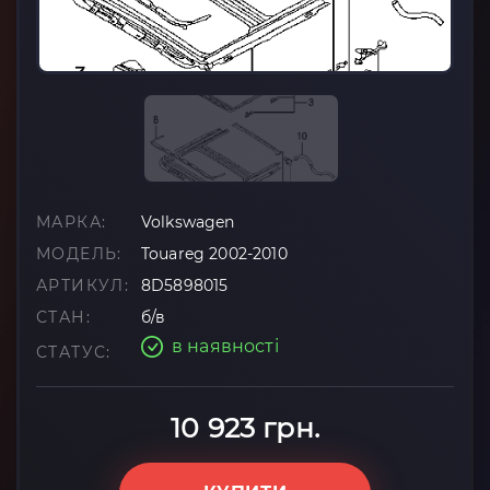
МАРКА:
Volkswagen
МОДЕЛЬ:
Touareg 2002-2010
АРТИКУЛ:
8D5898015
СТАН:
б/в
в наявності
СТАТУС:
10 923 грн.