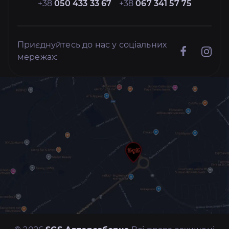
+38
050 433 33 67
+38
067 341 57 75
Приєднуйтесь до нас у соціальних
мережах: