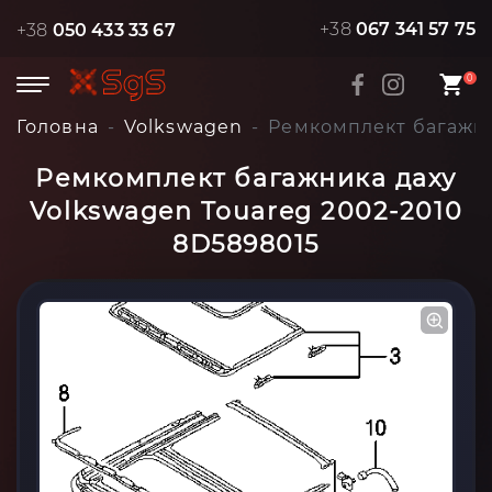
+38
067 341 57 75
+38
050 433 33 67
0
Головна
Volkswagen
Ремкомплект багажни
Ремкомплект багажника даху
Volkswagen Touareg 2002-2010
8D5898015