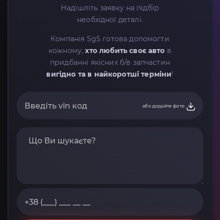
Надішліть заявку на підбір
необхідної деталі.
Компанія SgS готова допомогти
кожному,
хто любить своє авто
в
придбанні якісних б/в запчастин
вигідно та в найкоротші терміни
!
або додайте фото