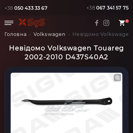
+38
067 341 57 75
+38
050 433 33 67
0
Головна
Volkswagen
Невідомо Volkswagen
Невідомо Volkswagen Touareg
2002-2010 D437S40A2