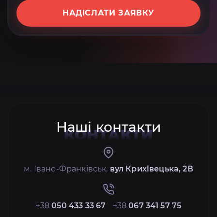
НАДІСЛАТИ ЗАЯВКУ
Наші контакти
КОНТАКТИ
м. Івано-Франківськ,
вул Крихівецька, 2В
+38
050 433 33 67
+38
067 341 57 75