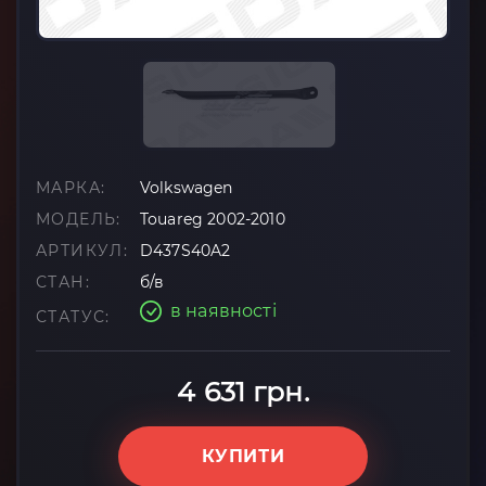
МАРКА:
Volkswagen
МОДЕЛЬ:
Touareg 2002-2010
АРТИКУЛ:
D437S40A2
СТАН:
б/в
в наявності
СТАТУС:
4 631 грн.
КУПИТИ