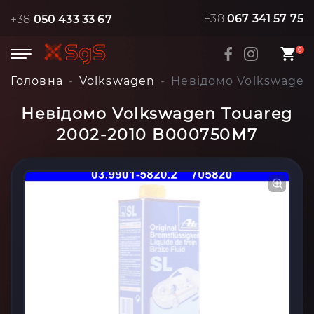
+38
067 341 57 75
+38
050 433 33 67
0
Головна
Volkswagen
Невідомо Volkswagen
Невідомо Volkswagen Touareg
2002-2010 B000750M7