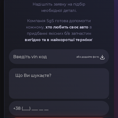
Надішліть заявку на підбір
необхідної деталі.
Компанія SgS готова допомогти
кожному,
хто любить своє авто
в
придбанні якісних б/в запчастин
вигідно та в найкоротші терміни
!
або додайте фото