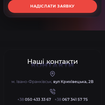
НАДІСЛАТИ ЗАЯВКУ
Наші контакти
КОНТАКТИ
м. Івано-Франківськ,
вул Крихівецька, 2В
+38
050 433 33 67
+38
067 341 57 75