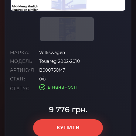
МАРКА:
Volkswagen
МОДЕЛЬ:
Touareg 2002-2010
АРТИКУЛ:
B000750M7
СТАН:
б/в
в наявності
СТАТУС:
9 776 грн.
КУПИТИ