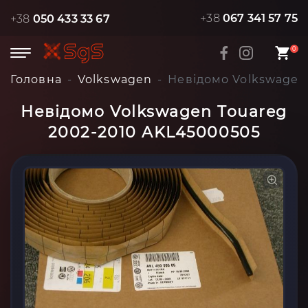
+38
067 341 57 75
+38
050 433 33 67
0
Головна
Volkswagen
Невідомо Volkswagen
Невідомо Volkswagen Touareg
2002-2010 AKL45000505