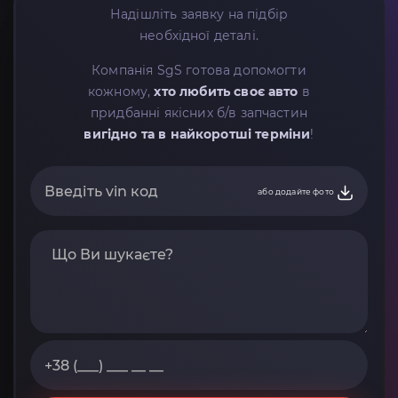
Надішліть заявку на підбір
необхідної деталі.
Компанія SgS готова допомогти
кожному,
хто любить своє авто
в
придбанні якісних б/в запчастин
вигідно та в найкоротші терміни
!
або додайте фото