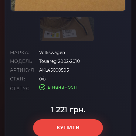
МАРКА:
Volkswagen
МОДЕЛЬ:
Touareg 2002-2010
АРТИКУЛ:
AKL45000505
СТАН:
б/в
в наявності
СТАТУС:
1 221 грн.
КУПИТИ