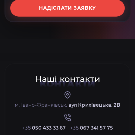
НАДІСЛАТИ ЗАЯВКУ
Наші контакти
КОНТАКТИ
м. Івано-Франківськ,
вул Крихівецька, 2В
+38
050 433 33 67
+38
067 341 57 75