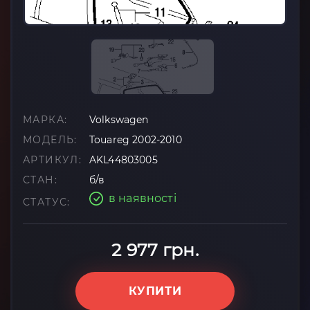
МАРКА:
Volkswagen
МОДЕЛЬ:
Touareg 2002-2010
АРТИКУЛ:
AKL44803005
СТАН:
б/в
в наявності
СТАТУС:
2 977 грн.
КУПИТИ