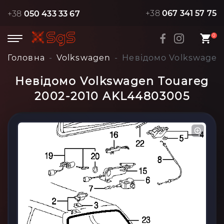
+38
067 341 57 75
+38
050 433 33 67
0
Головна
Volkswagen
Невідомо Volkswagen
Невідомо Volkswagen Touareg
2002-2010 AKL44803005