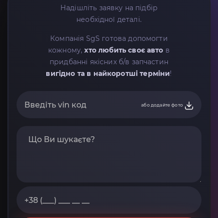
Надішліть заявку на підбір
необхідної деталі.
Компанія SgS готова допомогти
кожному,
хто любить своє авто
в
придбанні якісних б/в запчастин
вигідно та в найкоротші терміни
!
або додайте фото