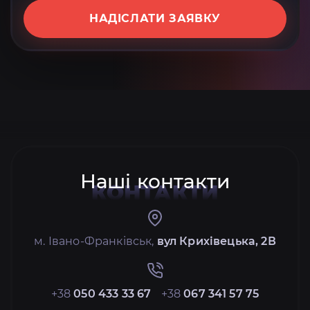
НАДІСЛАТИ ЗАЯВКУ
Наші контакти
КОНТАКТИ
м. Івано-Франківськ,
вул Крихівецька, 2В
+38
050 433 33 67
+38
067 341 57 75