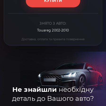
КУПИТИ
ЗНЯТО З АВТО:
Touareg 2002-2010
Доставка, оплата та правила повернення
Не знайшли
необхідну
деталь до Вашого авто?