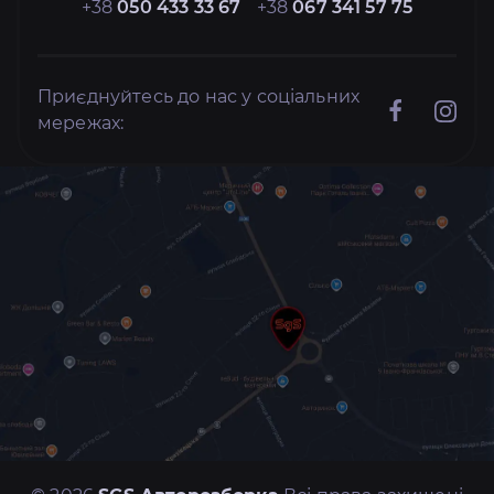
+38
050 433 33 67
+38
067 341 57 75
Приєднуйтесь до нас у соціальних
мережах: