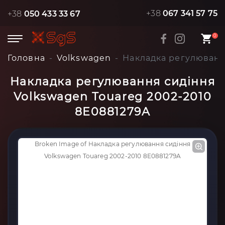
+38
067 341 57 75
+38
050 433 33 67
0
Головна
Volkswagen
Накладка регулюванн
Накладка регулювання сидіння
Volkswagen Touareg 2002-2010
8E0881279A