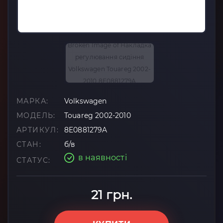
МАРКА:
Volkswagen
МОДЕЛЬ:
Touareg 2002-2010
АРТИКУЛ:
8E0881279A
СТАН:
б/в
в наявності
СТАТУС:
21 грн.