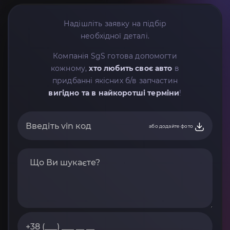
Надішліть заявку на підбір
необхідної деталі.
Компанія SgS готова допомогти
кожному,
хто любить своє авто
в
придбанні якісних б/в запчастин
вигідно та в найкоротші терміни
!
або додайте фото