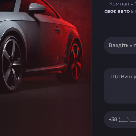
Компанія 
своє авто
в 