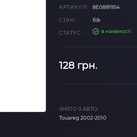
АРТИКУЛ:
8E0881954
СТАН:
б/в
в наявності
СТАТУС:
128 грн.
ЗНЯТО З АВТО:
Touareg 2002-2010