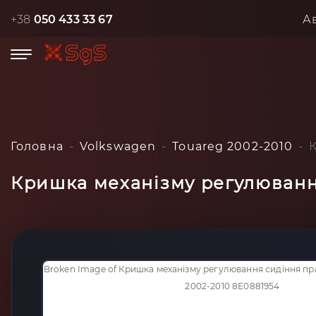
+38
050 433 33 67
А
Головна
Volkswagen
Touareg 2002-2010
Кришка механізму регулюванн