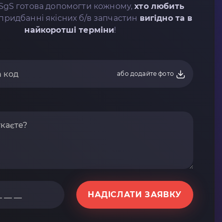
SgS готова допомогти кожному,
хто любить
придбанні якісних б/в запчастин
вигідно та в
найкоротші терміни
!
або додайте фото
НАДІСЛАТИ ЗАЯВКУ