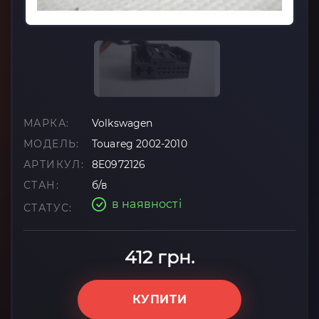
МАРКА:
Volkswagen
МОДЕЛЬ:
Touareg 2002-2010
АРТИКУЛ:
8E0972126
СТАН:
б/в
в наявності
СТАТУС:
412 грн.
КУПИТИ