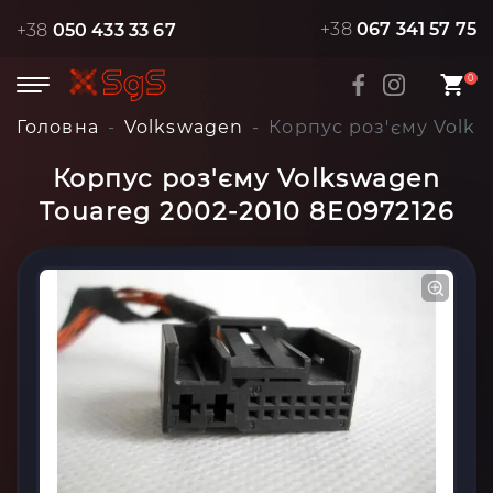
+38
067 341 57 75
+38
050 433 33 67
0
Головна
Volkswagen
Корпус роз'єму Volks
Корпус роз'єму Volkswagen
Touareg 2002-2010 8E0972126