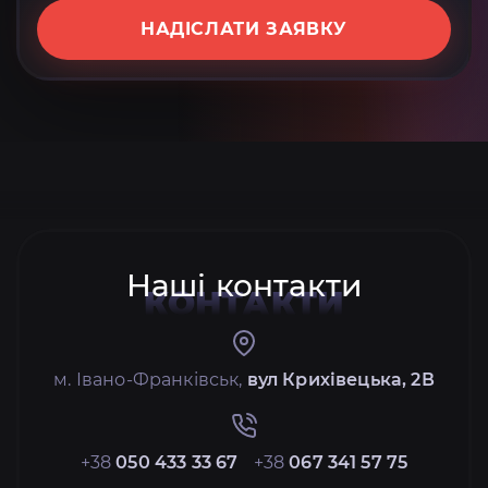
НАДІСЛАТИ ЗАЯВКУ
Наші контакти
КОНТАКТИ
м. Івано-Франківськ,
вул Крихівецька, 2В
+38
050 433 33 67
+38
067 341 57 75