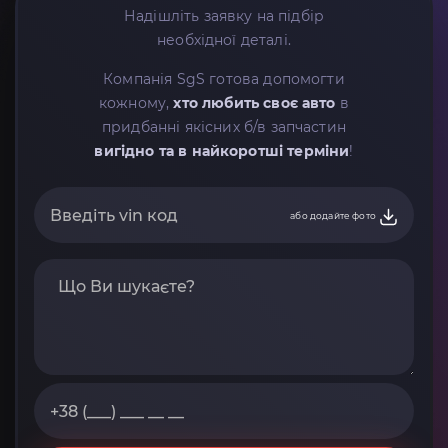
Надішліть заявку на підбір
необхідної деталі.
Компанія SgS готова допомогти
кожному,
хто любить своє авто
в
придбанні якісних б/в запчастин
вигідно та в найкоротші терміни
!
або додайте фото