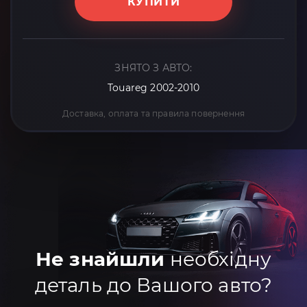
КУПИТИ
ЗНЯТО З АВТО:
Touareg 2002-2010
Доставка, оплата та правила повернення
Не знайшли
необхідну
деталь до Вашого авто?