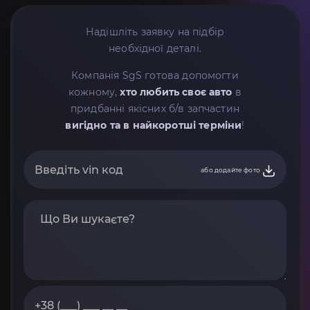
Надішліть заявку на підбір
необхідної деталі.
Компанія SgS готова допомогти
кожному,
хто любить своє авто
в
придбанні якісних б/в запчастин
вигідно та в найкоротші терміни
!
або додайте фото