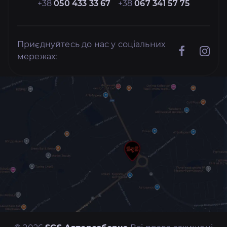
+38
050 433 33 67
+38
067 341 57 75
Приєднуйтесь до нас у соціальних
мережах: