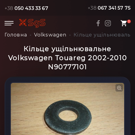
+38
067 341 57 75
+38
050 433 33 67
0
Головна
Volkswagen
Кільце ущільнювальн
Кільце ущільнювальне
Volkswagen Touareg 2002-2010
N90777101