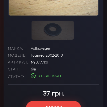
МАРКА:
Volkswagen
МОДЕЛЬ:
Touareg 2002-2010
АРТИКУЛ:
N90777101
СТАН:
б/в
в наявності
СТАТУС:
37 грн.