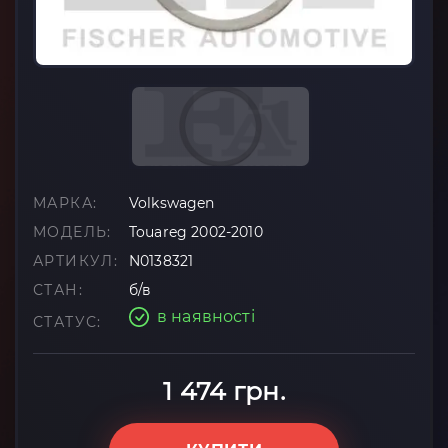
МАРКА:
Volkswagen
МОДЕЛЬ:
Touareg 2002-2010
АРТИКУЛ:
N0138321
СТАН:
б/в
в наявності
СТАТУС:
1 474 грн.