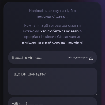
Надішліть заявку на підбір
необхідної деталі.
Компанія SgS готова допомогти
кожному,
хто любить своє авто
в
придбанні якісних б/в запчастин
вигідно та в найкоротші терміни
!
або додайте фото