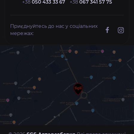
+38
050 433 33 67
+38
067 341 57 75
Приєднуйтесь до нас у соціальних
мережах: