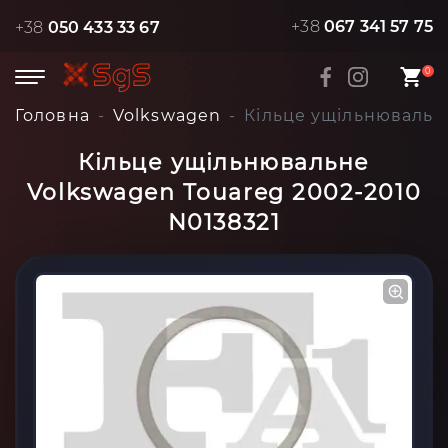
+38
067 341 57 75
+38
050 433 33 67
0
Головна
Volkswagen
Кільце ущільнювальне
Кільце ущільнювальне
Volkswagen Touareg 2002-2010
N0138321