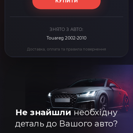
КУПИТИ
ЗНЯТО З АВТО:
Touareg 2002-2010
Доставка, оплата та правила повернення
Не знайшли
необхідну
деталь до Вашого авто?