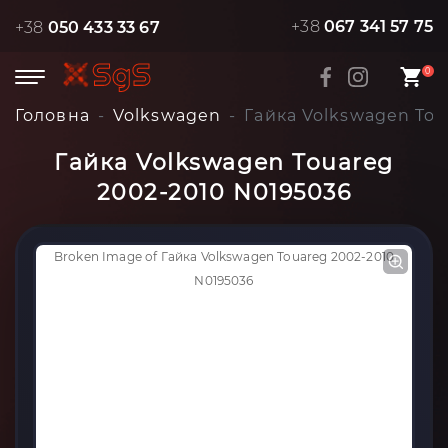
+38
067 341 57 75
+38
050 433 33 67
0
Головна
Volkswagen
Гайка Volkswagen Tou
Гайка Volkswagen Touareg
2002-2010 N0195036