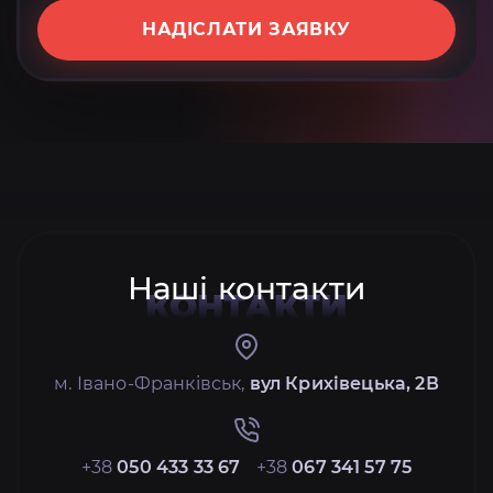
НАДІСЛАТИ ЗАЯВКУ
Наші контакти
КОНТАКТИ
м. Івано-Франківськ,
вул Крихівецька, 2В
+38
050 433 33 67
+38
067 341 57 75