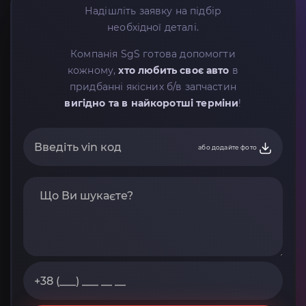
Надішліть заявку на підбір
необхідної деталі.
Компанія SgS готова допомогти
кожному,
хто любить своє авто
в
придбанні якісних б/в запчастин
вигідно та в найкоротші терміни
!
або додайте фото