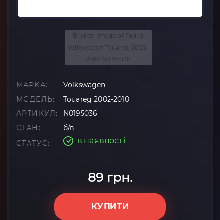
МАРКА:
Volkswagen
МОДЕЛЬ:
Touareg 2002-2010
АРТИКУЛ:
N0195036
СТАН:
б/в
в наявності
СТАТУС:
89 грн.
КУПИТИ