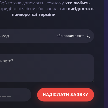
SgS готова допомогти кожному,
хто любить
придбанні якісних б/в запчастин
вигідно та в
найкоротші терміни
!
або додайте фото
НАДІСЛАТИ ЗАЯВКУ