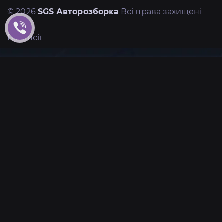
© 2026
SGS Авторозборка
Всі права захищені
Вакансії