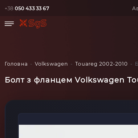
+38
050 433 33 67
А
Головна
Volkswagen
Touareg 2002-2010
Болт з фланцем Volkswagen To