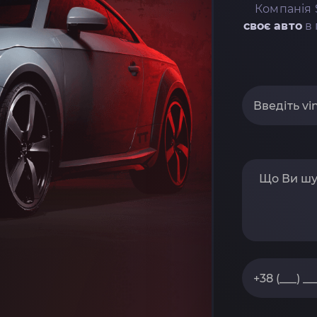
Компанія 
своє авто
в 