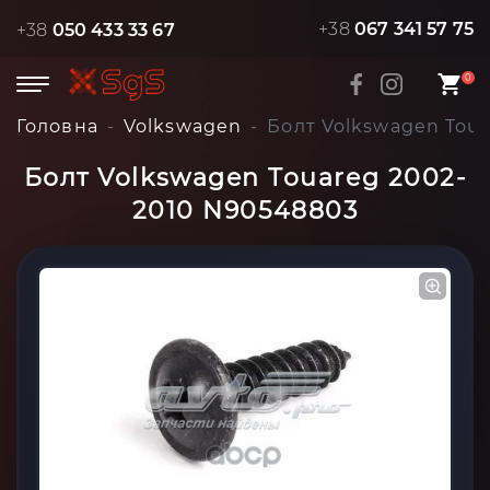
+38
067 341 57 75
+38
050 433 33 67
0
Головна
Volkswagen
Болт Volkswagen Tou
Болт Volkswagen Touareg 2002-
2010 N90548803