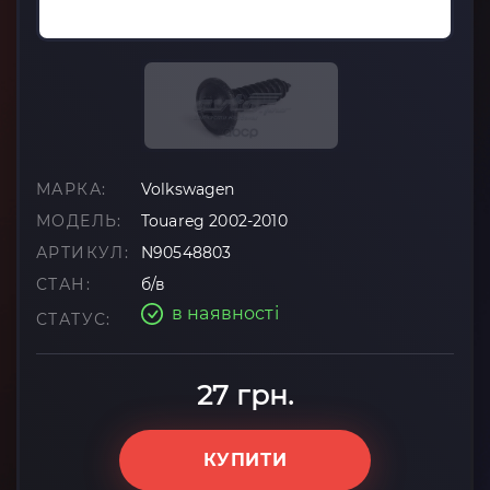
МАРКА:
Volkswagen
МОДЕЛЬ:
Touareg 2002-2010
АРТИКУЛ:
N90548803
СТАН:
б/в
в наявності
СТАТУС:
27 грн.
КУПИТИ