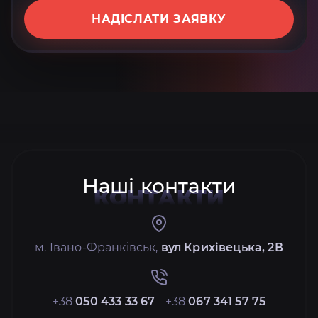
НАДІСЛАТИ ЗАЯВКУ
Наші контакти
КОНТАКТИ
м. Івано-Франківськ,
вул Крихівецька, 2В
+38
050 433 33 67
+38
067 341 57 75