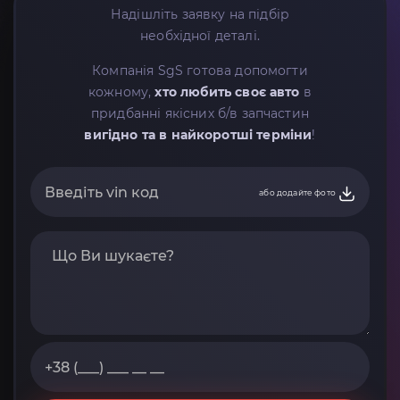
Надішліть заявку на підбір
необхідної деталі.
Компанія SgS готова допомогти
кожному,
хто любить своє авто
в
придбанні якісних б/в запчастин
вигідно та в найкоротші терміни
!
або додайте фото