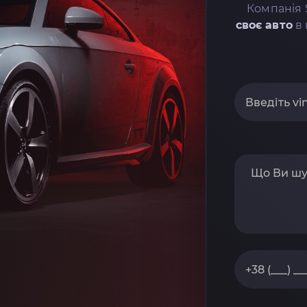
Компанія 
своє авто
в 