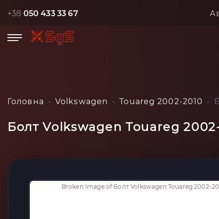
+38
050 433 33 67
А
Головна
Volkswagen
Touareg 2002-2010
Болт Volkswagen Touareg 2002