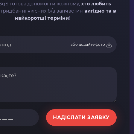
SgS готова допомогти кожному,
хто любить
придбанні якісних б/в запчастин
вигідно та в
найкоротші терміни
!
або додайте фото
НАДІСЛАТИ ЗАЯВКУ