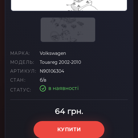
МАРКА:
Volkswagen
МОДЕЛЬ:
Touareg 2002-2010
АРТИКУЛ:
N90106304
СТАН:
б/в
в наявності
СТАТУС:
64 грн.
КУПИТИ