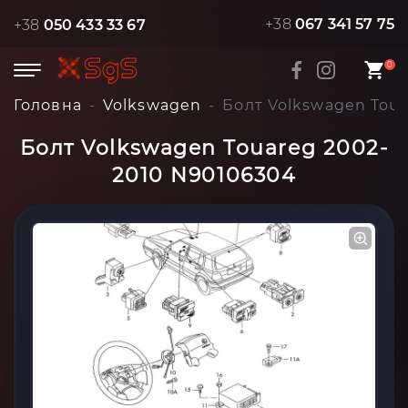
+38
067 341 57 75
+38
050 433 33 67
0
Головна
Volkswagen
Болт Volkswagen Tou
Болт Volkswagen Touareg 2002-
2010 N90106304