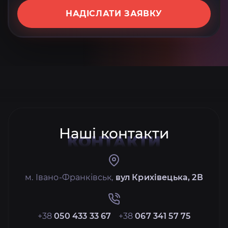
НАДІСЛАТИ ЗАЯВКУ
Наші контакти
КОНТАКТИ
м. Івано-Франківськ,
вул Крихівецька, 2В
+38
050 433 33 67
+38
067 341 57 75