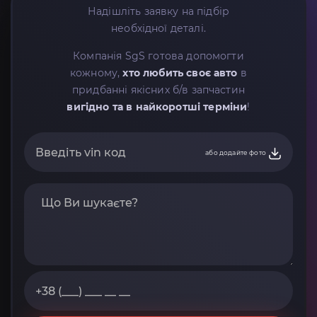
Надішліть заявку на підбір
необхідної деталі.
Компанія SgS готова допомогти
кожному,
хто любить своє авто
в
придбанні якісних б/в запчастин
вигідно та в найкоротші терміни
!
або додайте фото