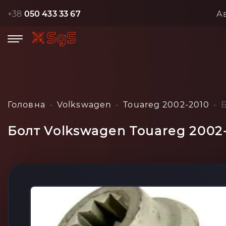
+38
050 433 33 67
А
Головна
Volkswagen
Touareg 2002-2010
Болт Volkswagen Touareg 2002