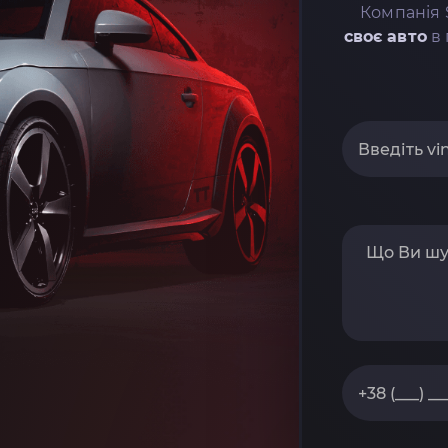
Компанія 
своє авто
в 