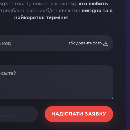
SgS готова допомогти кожному,
хто любить
придбанні якісних б/в запчастин
вигідно та в
найкоротші терміни
!
або додайте фото
НАДІСЛАТИ ЗАЯВКУ