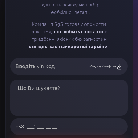
Надішліть заявку на підбір
необхідної деталі.
Компанія SgS готова допомогти
кожному,
хто любить своє авто
в
придбанні якісних б/в запчастин
вигідно та в найкоротші терміни
!
або додайте фото