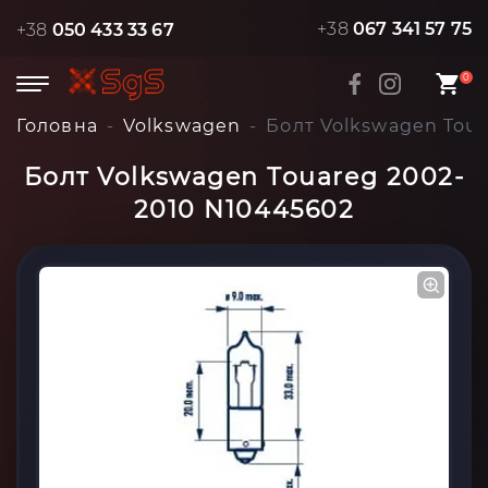
+38
067 341 57 75
+38
050 433 33 67
0
Головна
Volkswagen
Болт Volkswagen Tou
Болт Volkswagen Touareg 2002-
2010 N10445602