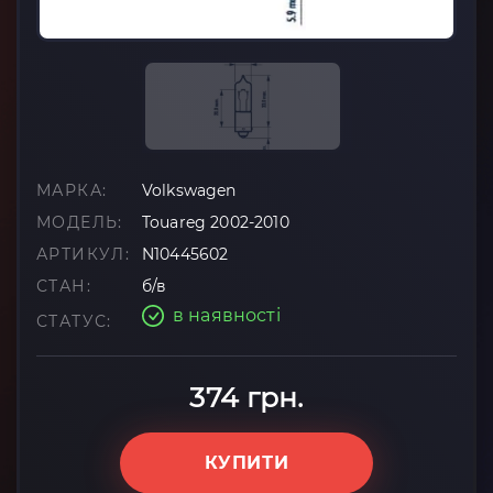
МАРКА:
Volkswagen
МОДЕЛЬ:
Touareg 2002-2010
АРТИКУЛ:
N10445602
СТАН:
б/в
в наявності
СТАТУС:
374 грн.
КУПИТИ