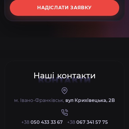
НАДІСЛАТИ ЗАЯВКУ
Наші контакти
КОНТАКТИ
м. Івано-Франківськ,
вул Крихівецька, 2В
+38
050 433 33 67
+38
067 341 57 75