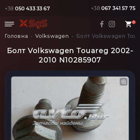
+38
067 341 57 75
+38
050 433 33 67
0
Головна
Volkswagen
Болт Volkswagen Toua
Болт Volkswagen Touareg 2002-
2010 N10285907