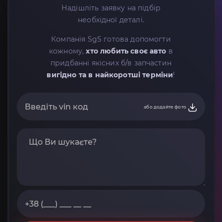
Надішліть заявку на підбір
необхідної деталі.
Компанія SgS готова допомогти
кожному,
хто любить своє авто
в
придбанні якісних б/в запчастин
вигідно та в найкоротші терміни
!
або додайте фото