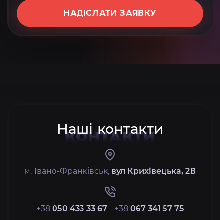
НАДІСЛАТИ ЗАЯВКУ
Наші контакти
КОНТАКТИ
м. Івано-Франківськ,
вул Крихівецька, 2В
+38
050 433 33 67
+38
067 341 57 75