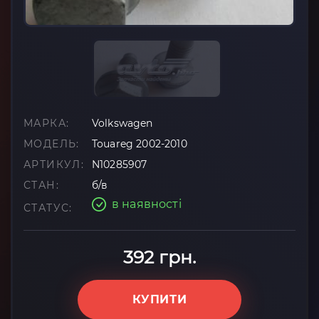
МАРКА:
Volkswagen
МОДЕЛЬ:
Touareg 2002-2010
АРТИКУЛ:
N10285907
СТАН:
б/в
в наявності
СТАТУС:
392 грн.
КУПИТИ