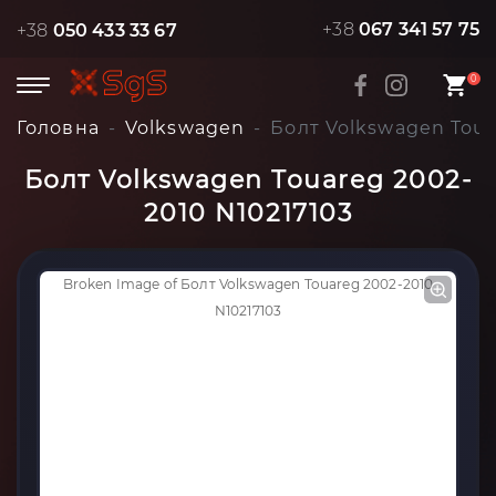
+38
067 341 57 75
+38
050 433 33 67
0
Головна
Volkswagen
Болт Volkswagen Toua
Болт Volkswagen Touareg 2002-
2010 N10217103