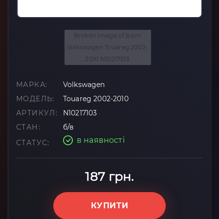
МАРКА:
Volkswagen
МОДЕЛЬ:
Touareg 2002-2010
АРТИКУЛ:
N10217103
СТАН:
б/в
в наявності
СТАТУС:
187 грн.
КУПИТИ