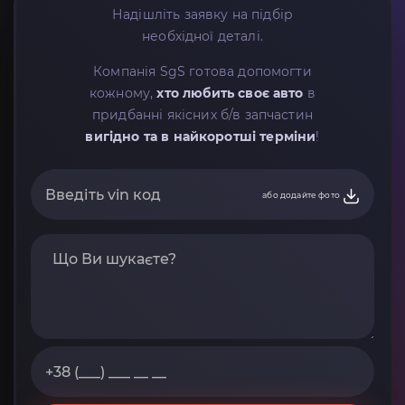
Надішліть заявку на підбір
необхідної деталі.
Компанія SgS готова допомогти
кожному,
хто любить своє авто
в
придбанні якісних б/в запчастин
вигідно та в найкоротші терміни
!
або додайте фото