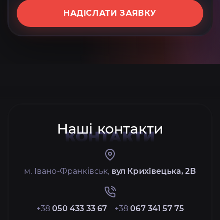
НАДІСЛАТИ ЗАЯВКУ
Наші контакти
КОНТАКТИ
м. Івано-Франківськ,
вул Крихівецька, 2В
+38
050 433 33 67
+38
067 341 57 75