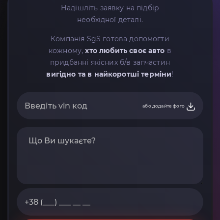
Надішліть заявку на підбір
необхідної деталі.
Компанія SgS готова допомогти
кожному,
хто любить своє авто
в
придбанні якісних б/в запчастин
вигідно та в найкоротші терміни
!
або додайте фото