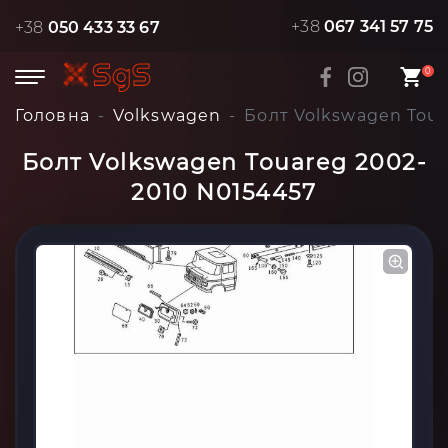
+38
067 341 57 75
+38
050 433 33 67
0
Головна
Volkswagen
Болт Volkswagen Toua
Болт Volkswagen Touareg 2002-
2010 N0154457