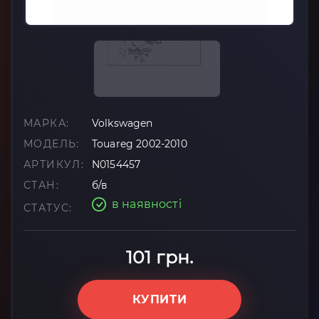
МАРКА:
Volkswagen
МОДЕЛЬ:
Touareg 2002-2010
АРТИКУЛ:
N0154457
СТАН:
б/в
в наявності
СТАТУС:
101 грн.
КУПИТИ