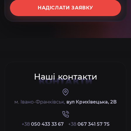
НАДІСЛАТИ ЗАЯВКУ
Наші контакти
КОНТАКТИ
м. Івано-Франківськ,
вул Крихівецька, 2В
+38
050 433 33 67
+38
067 341 57 75