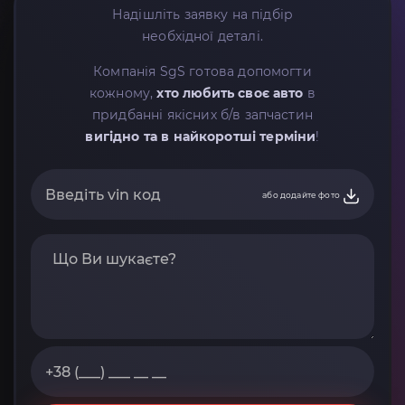
Надішліть заявку на підбір
необхідної деталі.
Компанія SgS готова допомогти
кожному,
хто любить своє авто
в
придбанні якісних б/в запчастин
вигідно та в найкоротші терміни
!
або додайте фото