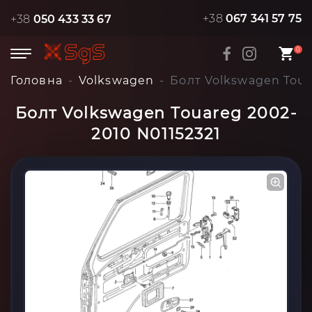
+38
067 341 57 75
+38
050 433 33 67
0
Головна
Volkswagen
Болт Volkswagen Toua
Болт Volkswagen Touareg 2002-
2010 N01152321