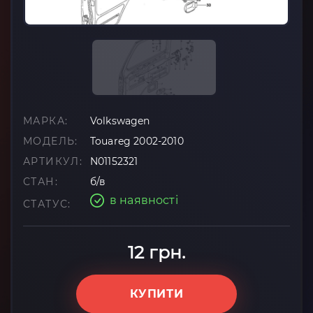
МАРКА:
Volkswagen
МОДЕЛЬ:
Touareg 2002-2010
АРТИКУЛ:
N01152321
СТАН:
б/в
в наявності
СТАТУС:
12 грн.
КУПИТИ