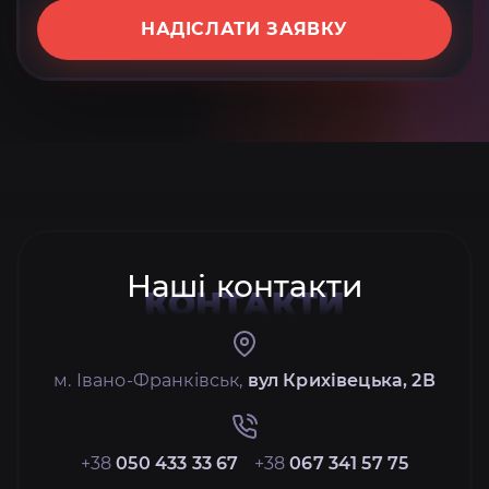
НАДІСЛАТИ ЗАЯВКУ
Наші контакти
КОНТАКТИ
м. Івано-Франківськ,
вул Крихівецька, 2В
+38
050 433 33 67
+38
067 341 57 75