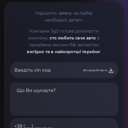
Надішліть заявку на підбір
необхідної деталі.
Компанія SgS готова допомогти
кожному,
хто любить своє авто
в
придбанні якісних б/в запчастин
вигідно та в найкоротші терміни
!
або додайте фото