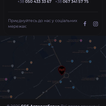
+38
050 433 33 67
+38
067 341 57 75
Приєднуйтесь до нас у соціальних
мережах: