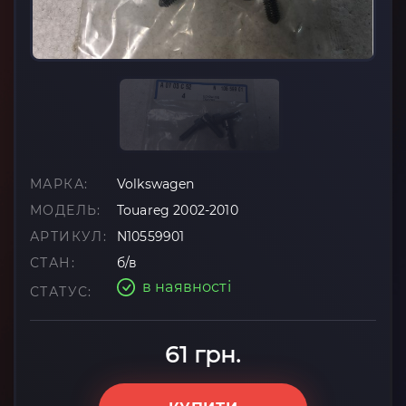
МАРКА:
Volkswagen
МОДЕЛЬ:
Touareg 2002-2010
АРТИКУЛ:
N10559901
СТАН:
б/в
в наявності
СТАТУС:
61 грн.