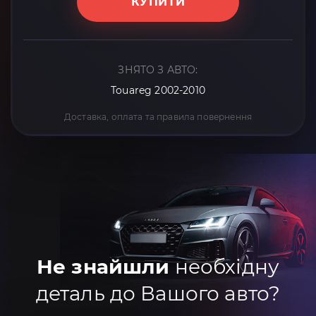
КУПИТИ
ЗНЯТО З АВТО:
Touareg 2002-2010
Доставка, оплата та правила повернення
Не знайшли
необхідну
деталь до Вашого авто?