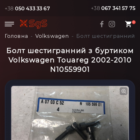
+38
067 341 57 75
+38
050 433 33 67
0
Головна
Volkswagen
Болт шестигранний з
Болт шестигранний з буртиком
Volkswagen Touareg 2002-2010
N10559901