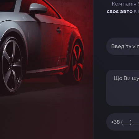
Компанія 
своє авто
в 