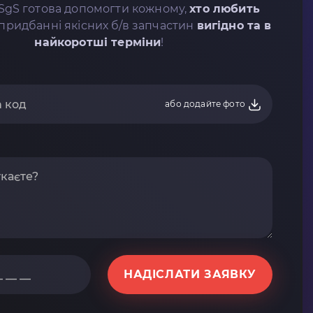
SgS готова допомогти кожному,
хто любить
придбанні якісних б/в запчастин
вигідно та в
найкоротші терміни
!
або додайте фото
НАДІСЛАТИ ЗАЯВКУ