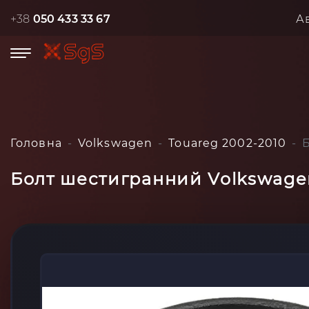
+38
050 433 33 67
А
Головна
Volkswagen
Touareg 2002-2010
Болт шестигранний Volkswagen