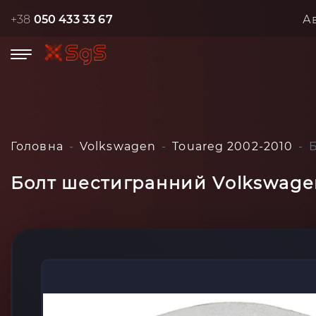
+38
050 433 33 67
А
Головна
Volkswagen
Touareg 2002-2010
Болт шестигранний Volkswage