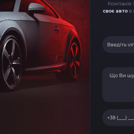
Компанія 
своє авто
в 