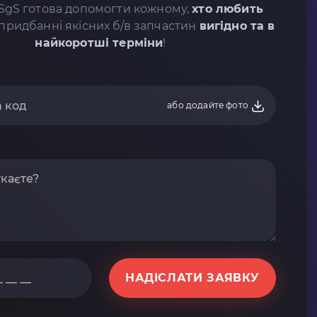
SgS готова допомогти кожному,
хто любить
придбанні якісних б/в запчастин
вигідно та в
найкоротші терміни
!
або додайте фото
НАДІСЛАТИ ЗАЯВКУ