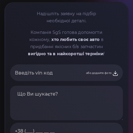
Надішліть заявку на підбір
необхідної деталі.
Компанія SgS готова допомогти
кожному,
хто любить своє авто
в
придбанні якісних б/в запчастин
вигідно та в найкоротші терміни
!
або додайте фото