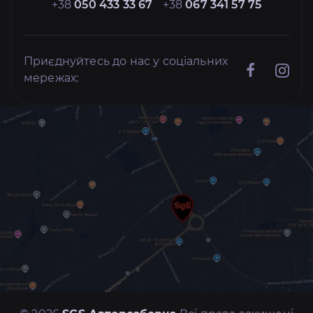
+38
050 433 33 67
+38
067 341 57 75
Приєднуйтесь до нас у соціальних
мережах: