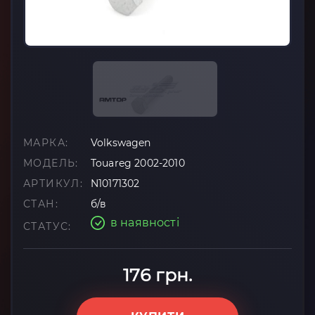
МАРКА:
Volkswagen
МОДЕЛЬ:
Touareg 2002-2010
АРТИКУЛ:
N10171302
СТАН:
б/в
в наявності
СТАТУС:
176 грн.