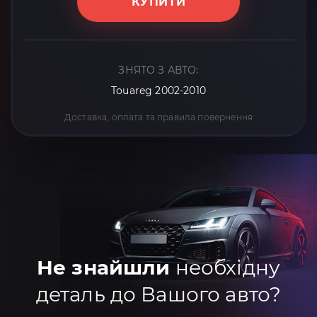
КУПИТИ
ЗНЯТО З АВТО:
Touareg 2002-2010
Доставка, оплата та правила повернення
Не знайшли
необхідну
деталь до Вашого авто?