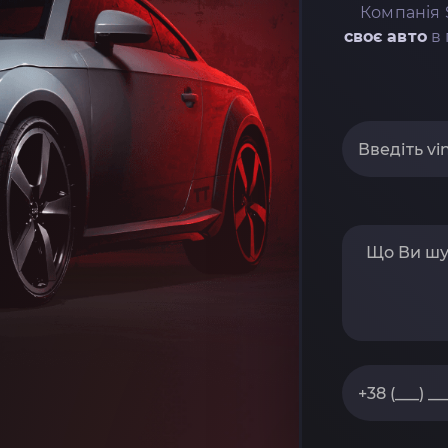
Компанія 
своє авто
в 