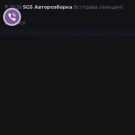
© 2026
SGS Авторозборка
Всі права захищені
Вакансії