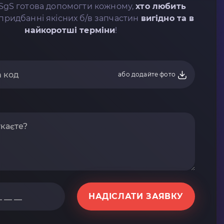
SgS готова допомогти кожному,
хто любить
придбанні якісних б/в запчастин
вигідно та в
найкоротші терміни
!
або додайте фото
НАДІСЛАТИ ЗАЯВКУ