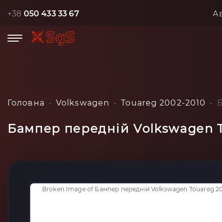
+38
050 433 33 67
А
Головна
Volkswagen
Touareg 2002-2010
Бампер передній Volkswagen 