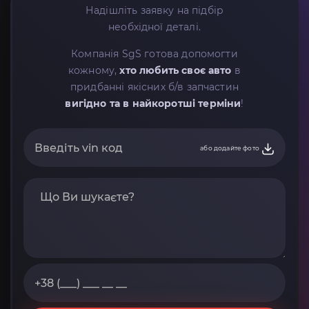
Надішліть заявку на підбір
необхідної деталі.
Компанія SgS готова допомогти
кожному,
хто любить своє авто
в
придбанні якісних б/в запчастин
вигідно та в найкоротші терміни
!
або додайте фото