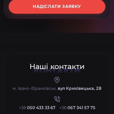
НАДІСЛАТИ ЗАЯВКУ
Наші контакти
КОНТАКТИ
м. Івано-Франківськ,
вул Крихівецька, 2В
+38
050 433 33 67
+38
067 341 57 75