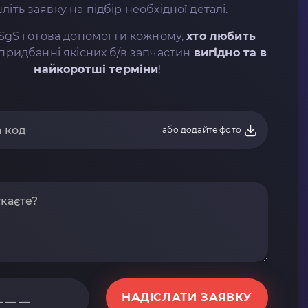
літь заявку на підбір необхідної деталі.
SgS готова допомогти кожному,
хто любить
придбанні якісних б/в запчастин
вигідно та в
найкоротші терміни
!
або додайте фото
НАДІСЛАТИ ЗАЯВКУ