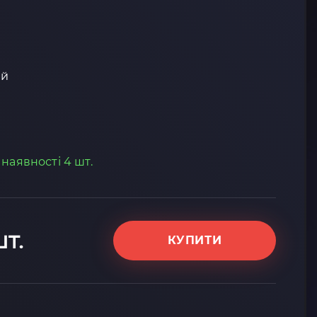
ий
 наявності 4 шт.
шт.
КУПИТИ