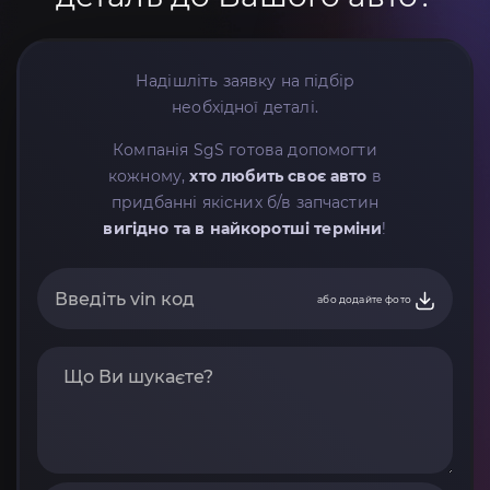
Надішліть заявку на підбір
необхідної деталі.
Компанія SgS готова допомогти
кожному,
хто любить своє авто
в
придбанні якісних б/в запчастин
вигідно та в найкоротші терміни
!
або додайте фото