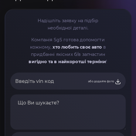
Надішліть заявку на підбір
необхідної деталі.
Компанія SgS готова допомогти
кожному,
хто любить своє авто
в
придбанні якісних б/в запчастин
вигідно та в найкоротші терміни
!
або додайте фото