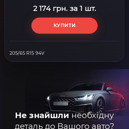
2 174 грн. за 1 шт.
КУПИТИ
205/65 R15 94V
Не знайшли
необхідну
деталь до Вашого авто?