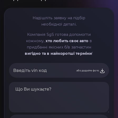
Надішліть заявку на підбір
необхідної деталі.
Компанія SgS готова допомогти
кожному,
хто любить своє авто
в
придбанні якісних б/в запчастин
вигідно та в найкоротші терміни
!
або додайте фото