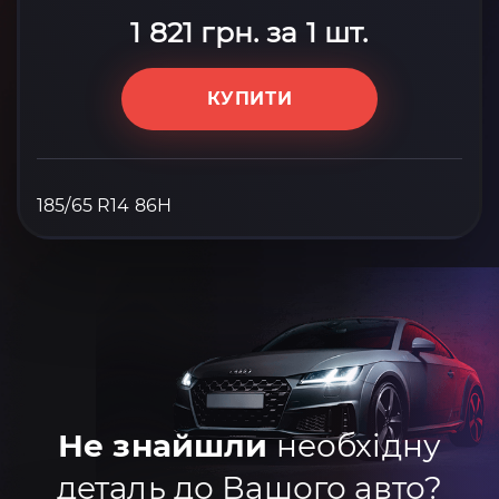
1 821 грн. за 1 шт.
КУПИТИ
185/65 R14 86H
Не знайшли
необхідну
деталь до Вашого авто?