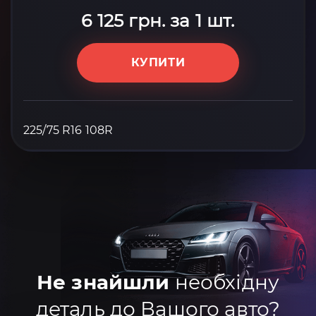
6 125 грн. за 1 шт.
КУПИТИ
225/75 R16 108R
Не знайшли
необхідну
деталь до Вашого авто?