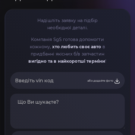
Надішліть заявку на підбір
необхідної деталі.
Компанія SgS готова допомогти
кожному,
хто любить своє авто
в
придбанні якісних б/в запчастин
вигідно та в найкоротші терміни
!
або додайте фото