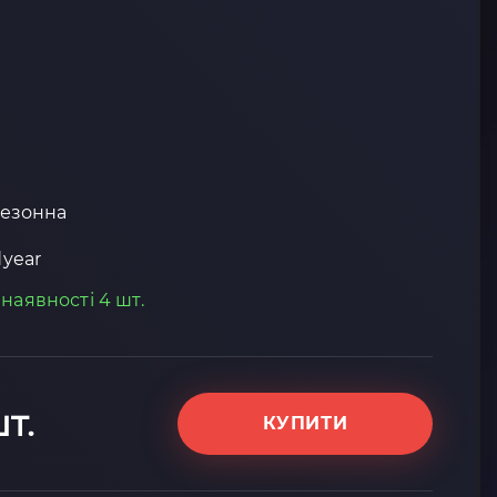
езонна
year
 наявності 4 шт.
шт.
КУПИТИ