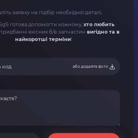
літь заявку на підбір необхідної деталі.
SgS готова допомогти кожному,
хто любить
придбанні якісних б/в запчастин
вигідно та в
найкоротші терміни
!
або додайте фото