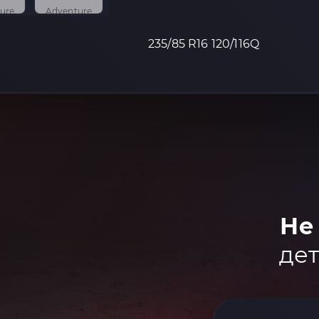
235/85 R16 120/116Q
Не
дет