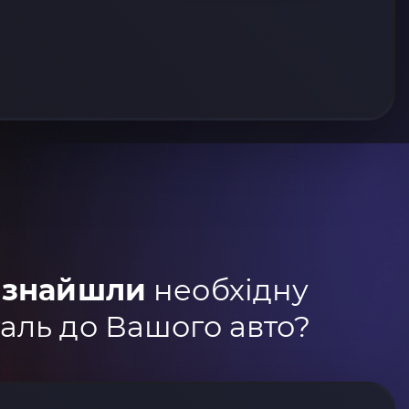
 знайшли
необхідну
аль до Вашого авто?