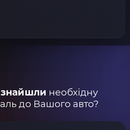
 знайшли
необхідну
аль до Вашого авто?