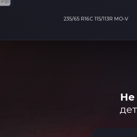
235/65 R16C 115/113R MO-V
Не
дет