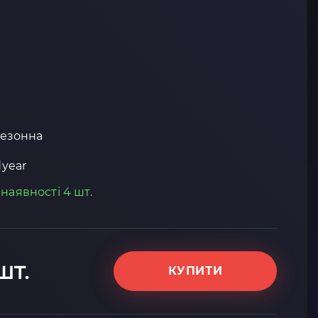
езонна
year
 наявності 4 шт.
шт.
КУПИТИ