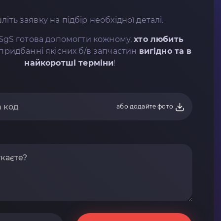
літь заявку на підбір необхідної деталі.
SgS готова допомогти кожному,
хто любить
придбанні якісних б/в запчастин
вигідно та в
найкоротші терміни
!
або додайте фото