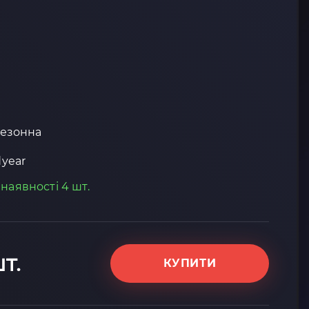
езонна
year
 наявності 4 шт.
шт.
КУПИТИ