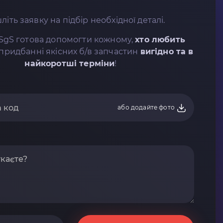
літь заявку на підбір необхідної деталі.
SgS готова допомогти кожному,
хто любить
придбанні якісних б/в запчастин
вигідно та в
найкоротші терміни
!
або додайте фото