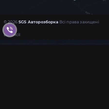
© 2026
SGS Авторозборка
Всі права захищені
Вакансії