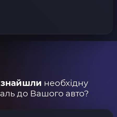
 знайшли
необхідну
аль до Вашого авто?