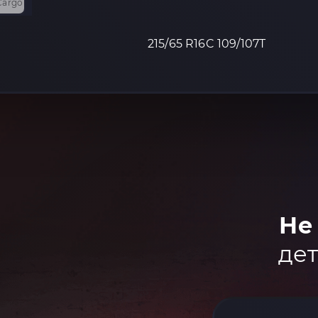
215/65 R16C 109/107T
Не
дет