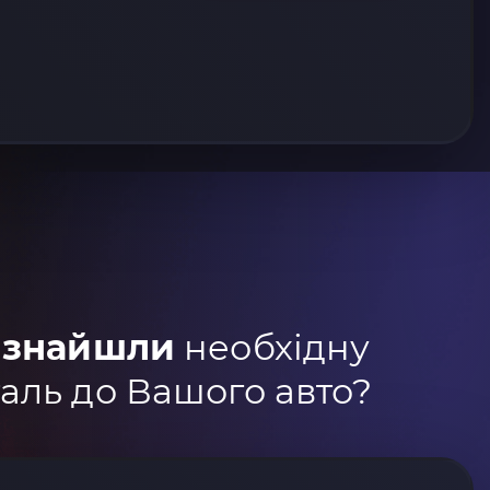
 знайшли
необхідну
аль до Вашого авто?