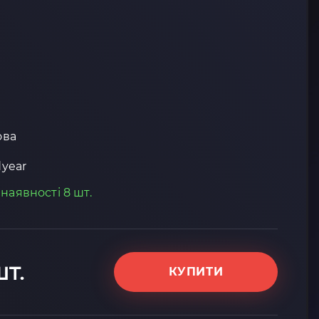
ова
year
 наявності 8 шт.
шт.
КУПИТИ