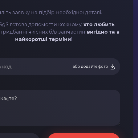
літь заявку на підбір необхідної деталі.
SgS готова допомогти кожному,
хто любить
придбанні якісних б/в запчастин
вигідно та в
найкоротші терміни
!
або додайте фото