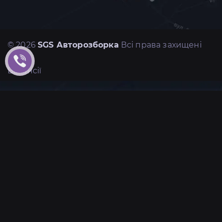
© 2026
SGS Авторозборка
Всі права захищені
Вакансії