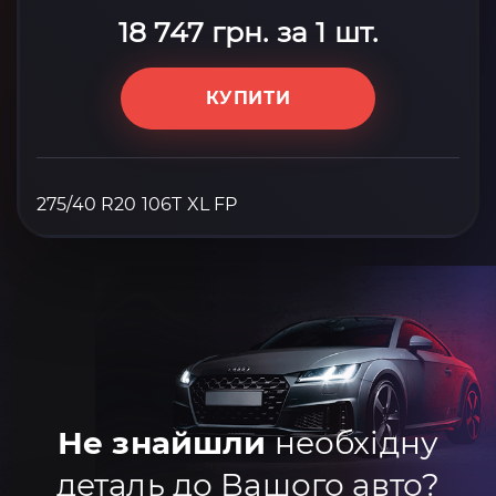
18 747 грн. за 1 шт.
КУПИТИ
275/40 R20 106T XL FP
Не знайшли
необхідну
деталь до Вашого авто?