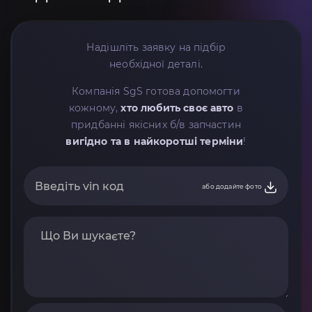
Надішліть заявку на підбір
необхідної деталі.
Компанія SgS готова допомогти
кожному,
хто любить своє авто
в
придбанні якісних б/в запчастин
вигідно та в найкоротші терміни
!
або додайте фото