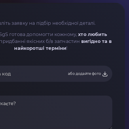
літь заявку на підбір необхідної деталі.
SgS готова допомогти кожному,
хто любить
придбанні якісних б/в запчастин
вигідно та в
найкоротші терміни
!
або додайте фото