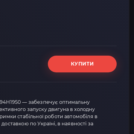
КУПИТИ
394H1950 — забезпечує оптимальну
ективного запуску двигуна в холодну
тримки стабільної роботи автомобіля в
доставкою по Україні, в наявності за