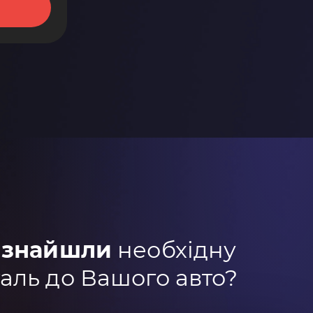
 знайшли
необхідну
аль до Вашого авто?