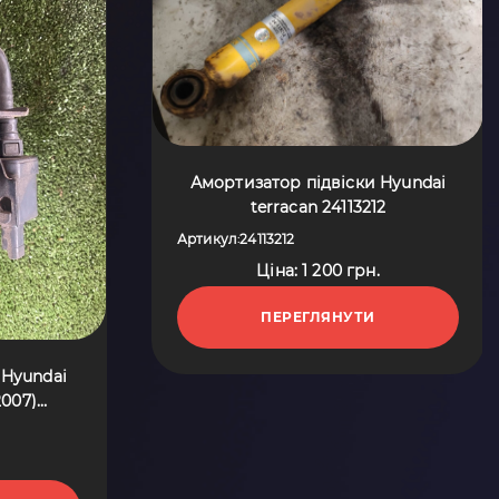
Амортизатор підвіски Hyundai
terracan 24113212
Артикул
24113212
:
Ціна: 1 200 грн.
ПЕРЕГЛЯНУТИ
 Hyundai
2007)