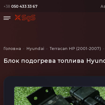
+38
050 433 33 67
А
Головна
Hyundai
Terracan HP (2001-2007)
Блок подогрева топлива Hyund