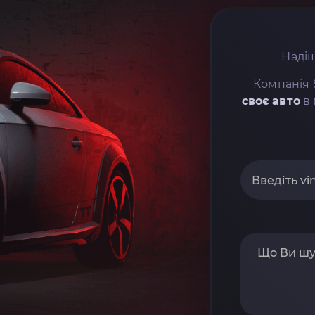
Надіш
Компанія 
своє авто
в 