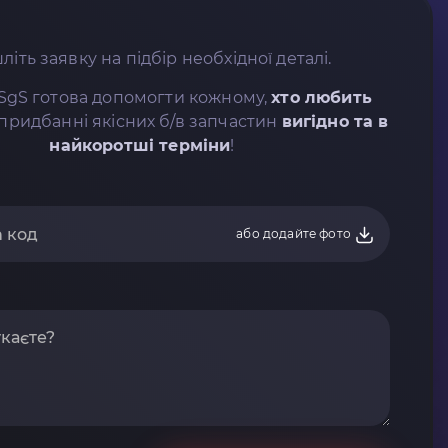
літь заявку на підбір необхідної деталі.
SgS готова допомогти кожному,
хто любить
придбанні якісних б/в запчастин
вигідно та в
найкоротші терміни
!
або додайте фото