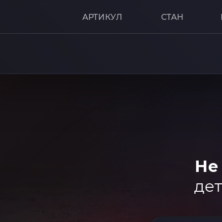
АРТИКУЛ
СТАН
Не
дет