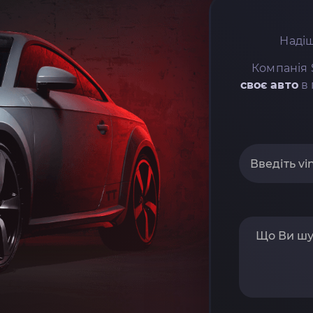
Надіш
Компанія 
своє авто
в 