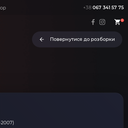
+38
067 341 57 75
тор
0
Повернутися до розборки
-2007)