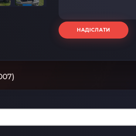
НАДІСЛАТИ
007)