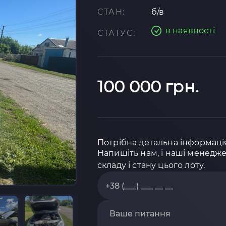
СТАН:
б/в
в наявності
СТАТУС:
100 000 грн.
Потрібна детальна інформаці
Напишіть нам, і наші менедж
складу і стану цього лоту.