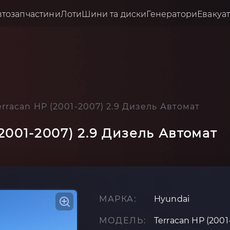
втозапчастини
Лоти
Шини та диски
Генератори
Евакуа
rracan HP (2001-2007) 2.9 Дизель Автомат
2001-2007) 2.9 Дизель Автомат
МАРКА:
Hyundai
МОДЕЛЬ:
Terracan HP (2001