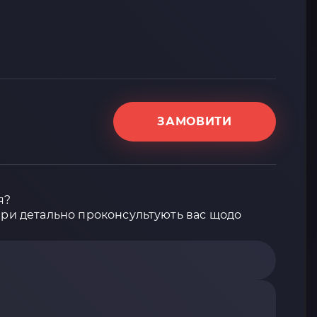
ЗАМОВИТИ
я?
ери детально проконсультують вас щодо