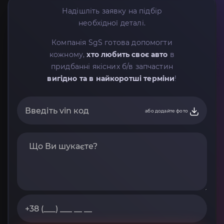
Надішліть заявку на підбір
необхідної деталі.
Компанія SgS готова допомогти
кожному,
хто любить своє авто
в
придбанні якісних б/в запчастин
вигідно та в найкоротші терміни
!
або додайте фото