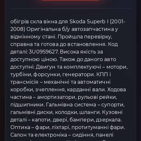
обігрів скла вікна для Skoda Superb I (2001-
2008) Оригінальна б/у автозапчастина у
відмінному стані. Пройшла перевірку,
справна та готова до встановлення. Код
деталі: 3U0959627. Висока якість за
доступною ціною. Також до даного авто
доступні: Двигун та комплектуючі – мотори,
турбіни, форсунки, генератори. КПП і
трансмісія – механічні та автоматичні
коробки, зчеплення, карданні вали. Ходова
частина – амортизатори, рульові рейки,
підшипники. Гальмівна система – супорти,
гальмівні диски, колодки, шланги. Кузовні
деталі – капоти, двері, бампери, дзеркала.
Оптика – фари, ліхтарі, протитуманні фари.
Салон та електроніка – сидіння, панелі