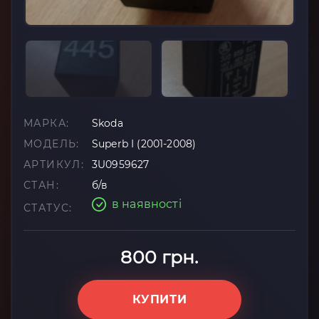
МАРКА:
Skoda
МОДЕЛЬ:
Superb I (2001-2008)
АРТИКУЛ:
3U0959627
СТАН:
б/в
в наявності
СТАТУС:
800 грн.
КУПИТИ