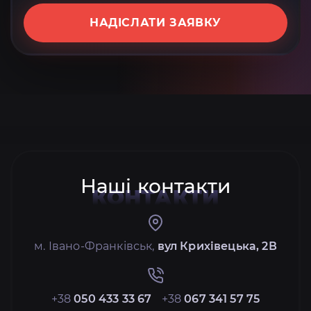
НАДІСЛАТИ ЗАЯВКУ
Наші контакти
КОНТАКТИ
м. Івано-Франківськ,
вул Крихівецька, 2В
+38
050 433 33 67
+38
067 341 57 75