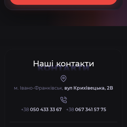
Наші контакти
КОНТАКТИ
м. Івано-Франківськ,
вул Крихівецька, 2В
+38
050 433 33 67
+38
067 341 57 75