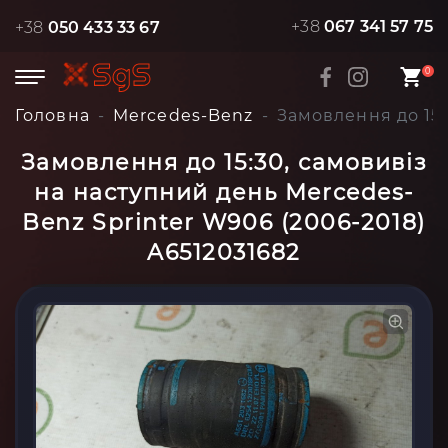
+38
067 341 57 75
+38
050 433 33 67
0
Головна
Mercedes-Benz
Замовлення до 15:
Замовлення до 15:30, самовивіз
на наступний день Mercedes-
Benz Sprinter W906 (2006-2018)
A6512031682