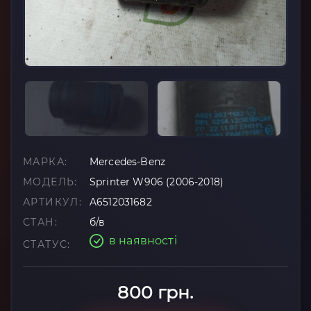
МАРКА:
Mercedes-Benz
МОДЕЛЬ:
Sprinter W906 (2006-2018)
АРТИКУЛ:
A6512031682
СТАН:
б/в
в наявності
СТАТУС:
800 грн.