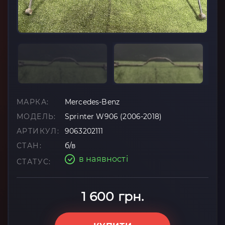
МАРКА:
Mercedes-Benz
МОДЕЛЬ:
Sprinter W906 (2006-2018)
АРТИКУЛ:
9063202111
СТАН:
б/в
в наявності
СТАТУС:
1 600 грн.