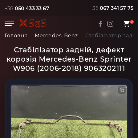
+38
067 341 57 75
+38
050 433 33 67
0
Головна
Mercedes-Benz
Стабілізатор задн
Стабілізатор задній, дефект
корозія Mercedes-Benz Sprinter
W906 (2006-2018) 9063202111