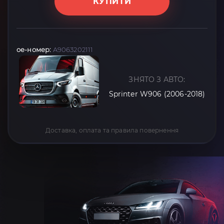
КУПИТИ
oe-номер:
A9063202111
ЗНЯТО З АВТО:
Sprinter W906 (2006-2018)
Доставка, оплата та правила повернення