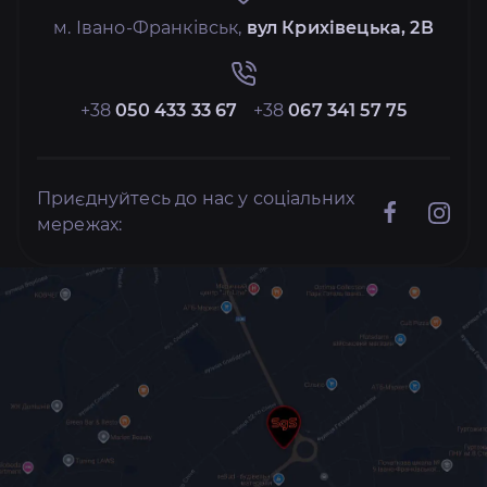
м. Івано-Франківськ,
вул Крихівецька, 2В
+38
050 433 33 67
+38
067 341 57 75
Приєднуйтесь до нас у соціальних
мережах: