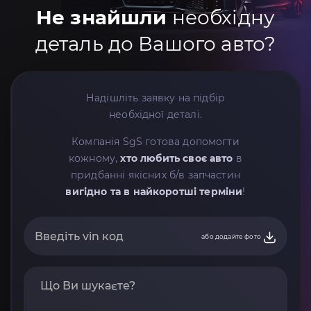
Не знайшли
необхідну
деталь до Вашого авто?
Надішліть заявку на підбір
необхідної деталі.
Компанія SgS готова допомогти
кожному,
хто любить своє авто
в
придбанні якісних б/в запчастин
вигідно та в найкоротші терміни
!
або додайте фото