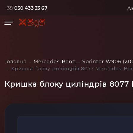
+38
050 433 33 67
А
Головна
Mercedes-Benz
Sprinter W906 (20
Кришка блоку циліндрів 8077 Mercedes-Ben
Кришка блоку циліндрів 8077 