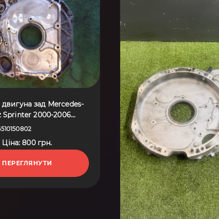
двигуна зад Mercedes-
 Sprinter 2000-2006
A6510150802
510150802
Ціна: 800 грн.
ПЕРЕГЛЯНУТИ