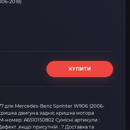
006-2018)
КУПИТИ
7 для Mercedes-Benz Sprinter W906 (2006-
: кришка двигуна задня; кришка мотора
M-номер: A6510150802 Сумісні артикули :
 Дефект ,якщо присутній : ? Доставка та