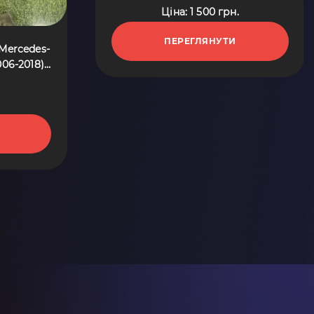
Ціна: 1 500 грн.
ПЕРЕГЛЯНУТИ
Mercedes-
006-2018)