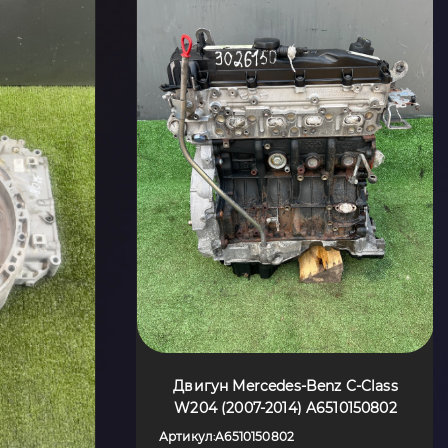
Двигун Mercedes-Benz C-Class
W204 (2007-2014) A6510150802
Артикул
A6510150802
: