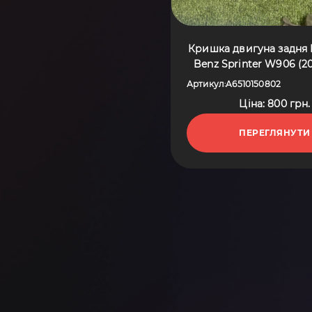
Кришка двигуна задня 
Benz Sprinter W906 (2
A6510150802
Артикул
A6510150802
:
Ціна: 800 грн.
ПЕРЕГЛЯНУТИ