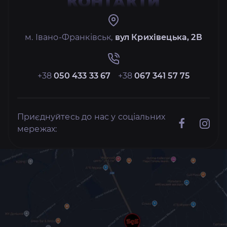
КОНТАКТИ
м. Івано-Франківськ,
вул Крихівецька, 2В
+38
050 433 33 67
+38
067 341 57 75
Приєднуйтесь до нас у соціальних
мережах: