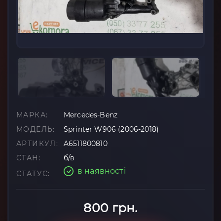
МАРКА:
Mercedes-Benz
МОДЕЛЬ:
Sprinter W906 (2006-2018)
АРТИКУЛ:
A6511800810
СТАН:
б/в
в наявності
СТАТУС:
800 грн.