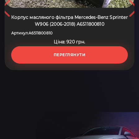
Корпус масляного фільтра Mercedes-Benz Sprinter
W906 (2006-2018) A6511800810
Артикул
A6511800810
:
Ціна: 920 грн.
ПЕРЕГЛЯНУТИ