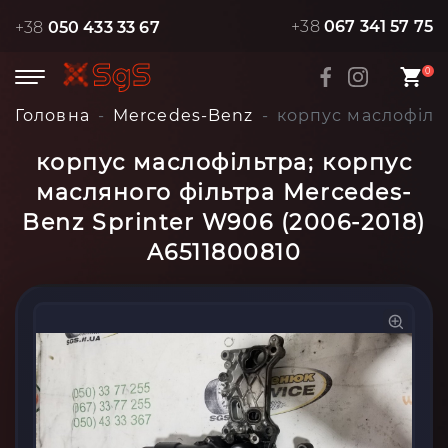
+38
067 341 57 75
+38
050 433 33 67
0
Головна
Mercedes-Benz
корпус маслофільт
корпус маслофільтра; корпус
масляного фільтра Mercedes-
Benz Sprinter W906 (2006-2018)
A6511800810