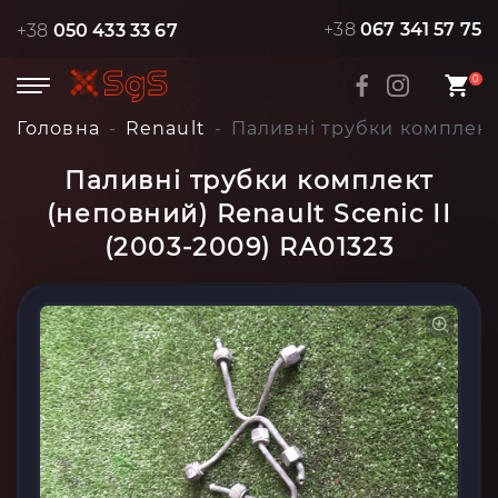
+38
067 341 57 75
+38
050 433 33 67
0
Головна
Renault
Паливні трубки комплект 
Паливні трубки комплект
(неповний) Renault Scenic II
(2003-2009) RA01323