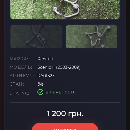
МАРКА:
Renault
МОДЕЛЬ:
Scenic II (2003-2009)
АРТИКУЛ:
RA01323
СТАН:
б/в
в наявності
СТАТУС:
1 200 грн.