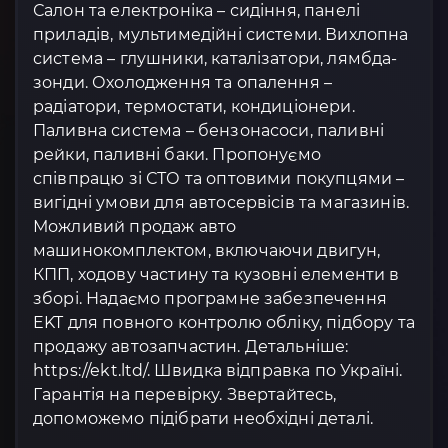
Салон та електроніка – сидіння, панелі
приладів, мультимедійні системи. Вихлопна
система – глушники, каталізатори, лямбда-
зонди. Охолодження та опалення –
радіатори, термостати, кондиціонери.
Паливна система – бензонасоси, паливні
рейки, паливні баки. Пропонуємо
співпрацю зі СТО та оптовими покупцями –
вигідні умови для автосервісів та магазинів.
Можливий продаж авто
машинокомплектом, включаючи двигун,
КПП, ходову частину та кузовні елементи в
зборі. Надаємо програмне забезпечення
EKT для повного контролю обліку, підбору та
продажу автозапчастин. Детальніше:
https://ekt.ltd/. Швидка відправка по Україні.
Гарантія на перевірку. Звертайтесь,
допоможемо підібрати необхідні деталі.