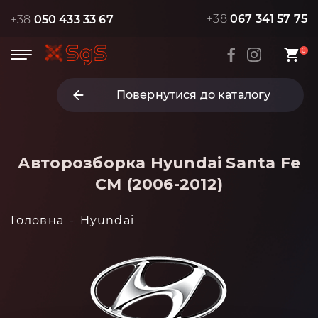
+38
067 341 57 75
+38
050 433 33 67
0
Повернутися до каталогу
Авторозборка Hyundai Santa Fe
CM (2006-2012)
Головна
Hyundai