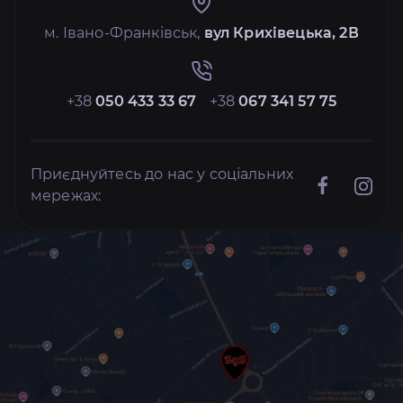
м. Івано-Франківськ,
вул Крихівецька, 2В
+38
050 433 33 67
+38
067 341 57 75
Приєднуйтесь до нас у соціальних
мережах: