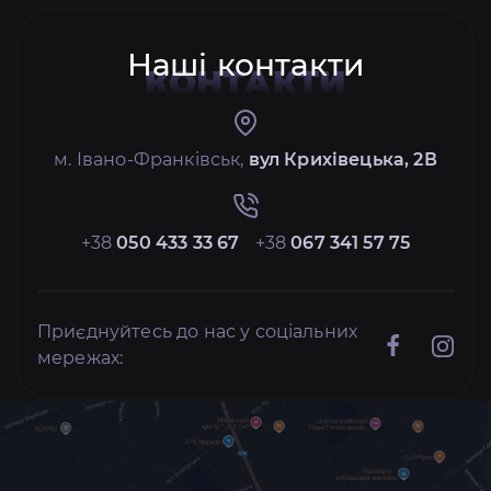
Наші контакти
КОНТАКТИ
м. Івано-Франківськ,
вул Крихівецька, 2В
+38
050 433 33 67
+38
067 341 57 75
Приєднуйтесь до нас у соціальних
мережах: