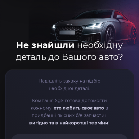
Не знайшли
необхідну
деталь до Вашого авто?
Надішліть заявку на підбір
необхідної деталі.
Компанія SgS готова допомогти
кожному,
хто любить своє авто
в
придбанні якісних б/в запчастин
вигідно та в найкоротші терміни
!