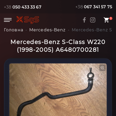
+38
067 341 57 75
+38
050 433 33 67
0
Головна
Mercedes-Benz
Mercedes-Benz S-C
Mercedes-Benz S-Class W220
(1998-2005) A6480700281