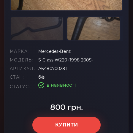
МАРКА:
Mercedes-Benz
МОДЕЛЬ:
S-Class W220 (1998-2005)
АРТИКУЛ:
A6480700281
СТАН:
б/в
в наявності
СТАТУС:
800 грн.
КУПИТИ