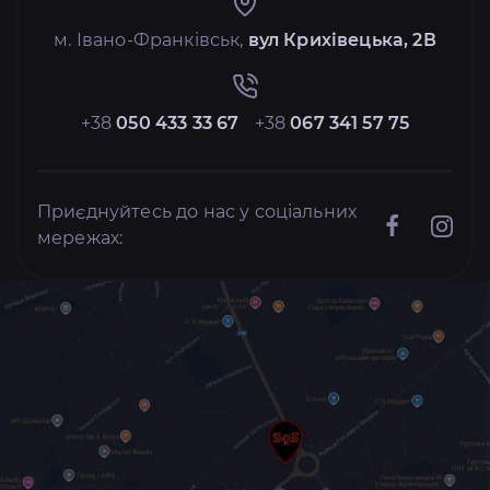
м. Івано-Франківськ,
вул Крихівецька, 2В
+38
050 433 33 67
+38
067 341 57 75
Приєднуйтесь до нас у соціальних
мережах: