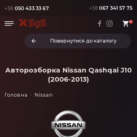
+38
067 341 57 75
+38
050 433 33 67
0
Повернутися до каталогу
Авторозборка Nissan Qashqai J10
(2006-2013)
Головна
Nissan