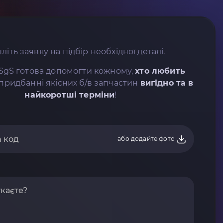
літь заявку на підбір необхідної деталі.
SgS готова допомогти кожному,
хто любить
придбанні якісних б/в запчастин
вигідно та в
найкоротші терміни
!
або додайте фото