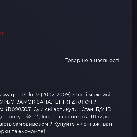
ті
Товар не в наявності
swagen Polo IV (2002-2009) ? Інші можливі
 ТУРБО ЗАМОК ЗАПАЛЕННЯ Z КЛЮЧ ?
4B0905851 Сумісні артикули : Стан: Б/У ID
о присутній : ? Доставка та оплата: Швидка
вість самовивозом ? Купуйте якісні вживані
рки та економте!