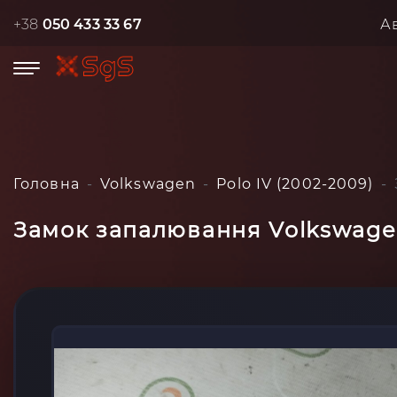
+38
050 433 33 67
А
Головна
Volkswagen
Polo IV (2002-2009)
Замок запалювання Volkswagen