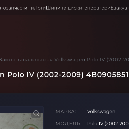
втозапчастини
Лоти
Шини та диски
Генератори
Евакуа
Замок запалювання Volkswagen Polo IV (2002-2
 Polo IV (2002-2009) 4B0905851
МАРКА:
Volkswagen
МОДЕЛЬ:
Polo IV (2002-200