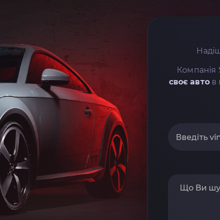
Надіш
Компанія 
своє авто
в 