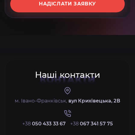
НАДІСЛАТИ ЗАЯВКУ
Наші контакти
КОНТАКТИ
м. Івано-Франківськ,
вул Крихівецька, 2В
+38
050 433 33 67
+38
067 341 57 75