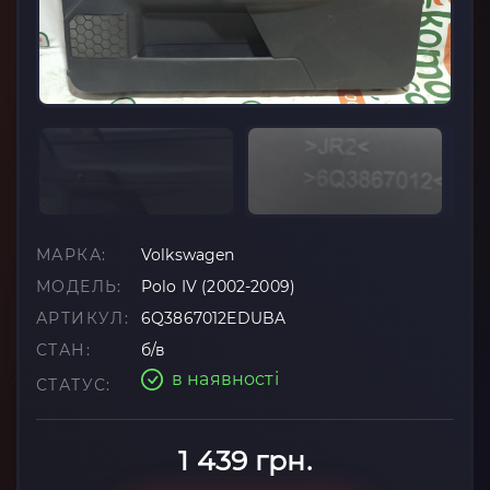
МАРКА:
Volkswagen
МОДЕЛЬ:
Polo IV (2002-2009)
АРТИКУЛ:
6Q3867012EDUBA
СТАН:
б/в
в наявності
СТАТУС:
1 439 грн.